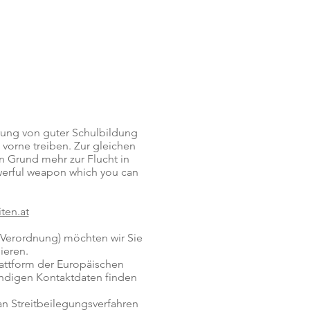
erung von guter Schulbildung
vorne treiben. Zur gleichen
in Grund mehr zur Flucht in
owerful weapon which you can
ten.at
Verordnung) möchten wir Sie
ieren.
attform der Europäischen
endigen Kontaktdaten finden
 an Streitbeilegungsverfahren