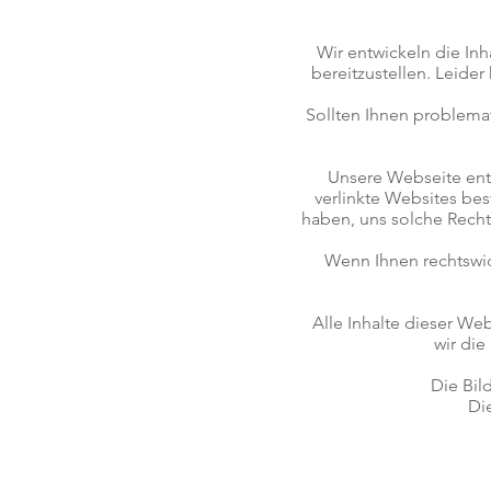
Wir entwickeln die In
bereitzustellen. Leider
Sollten Ihnen problemat
Unsere Webseite enthä
verlinkte Websites bes
haben, uns solche Rechts
Wenn Ihnen rechtswidr
Alle Inhalte dieser We
wir die
Die Bil
Di