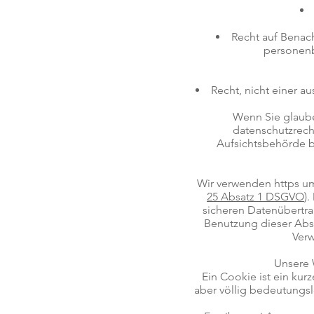
Recht auf Benac
personenb
Recht, nicht einer a
Wenn Sie glaube
datenschutzrecht
Aufsichtsbehörde b
Wir verwenden https um
25 Absatz 1 DSGVO
)
sicheren Datenübertrag
Benutzung dieser Abs
Verw
Unsere 
Ein Cookie ist ein ku
aber völlig bedeutungsl