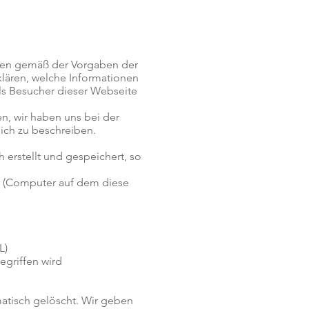
hnen gemäß der Vorgaben der
klären, welche Informationen
ls Besucher dieser Webseite
en, wir haben uns bei der
ich zu beschreiben.
erstellt und gespeichert, so
r (Computer auf dem diese
L)
griffen wird
atisch gelöscht. Wir geben