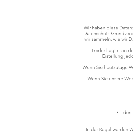
Wir haben diese Datens
Datenschutz-Grundver
wir sammeln, wie wir 
Leider liegt es in 
Erstellung jed
Wenn Sie heutzutage We
Wenn Sie unsere Webs
den 
In der Regel werden 