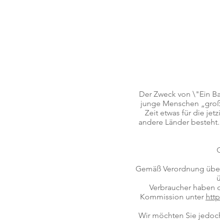
Der Zweck von \"Ein Ba
junge Menschen „großz
Zeit etwas für die je
andere Länder besteht.
Q
Gemäß Verordnung über 
Verbraucher haben d
Kommission unter
htt
Wir möchten Sie jedoch 