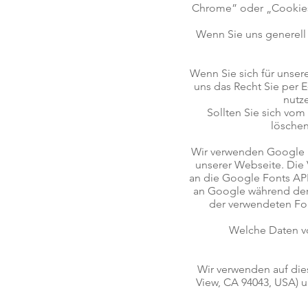
Chrome” oder „Cookies
Wenn Sie uns generell 
Wenn Sie sich für unse
uns das Recht Sie per 
nutze
Sollten Sie sich vom
löschen
Wir verwenden Google F
unserer Webseite. Die
an die Google Fonts API
an Google während der 
der verwendeten Fon
Welche Daten vo
Wir verwenden auf die
View, CA 94043, USA) u