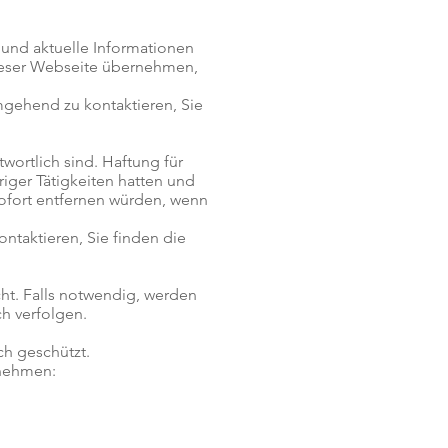
 und aktuelle Informationen
 dieser Webseite übernehmen,
umgehend zu kontaktieren, Sie
wortlich sind. Haftung für
riger Tätigkeiten hatten und
sofort entfernen würden, wenn
ontaktieren, Sie finden die
cht. Falls notwendig, werden
ch verfolgen.
ch geschützt.
rnehmen: