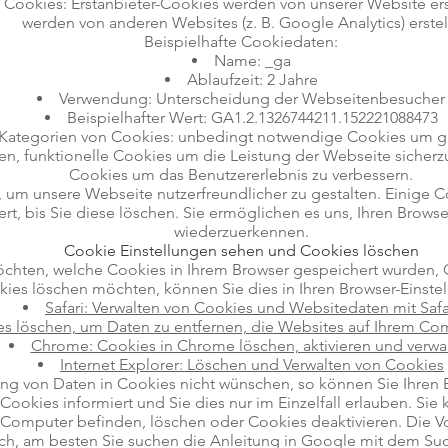
n Cookies: Erstanbieter-Cookies werden von unserer Website erst
werden von anderen Websites (z. B. Google Analytics) erstell
Beispielhafte Cookiedaten:
Name: _ga
Ablaufzeit: 2 Jahre
Verwendung: Unterscheidung der Webseitenbesucher
Beispielhafter Wert: GA1.2.1326744211.152221088473
i Kategorien von Cookies: unbedingt notwendige Cookies um 
en, funktionelle Cookies um die Leistung der Webseite sicherzu
Cookies um das Benutzererlebnis zu verbessern.
 um unsere Webseite nutzerfreundlicher zu gestalten. Einige C
rt, bis Sie diese löschen. Sie ermöglichen es uns, Ihren Brow
wiederzuerkennen.
Cookie Einstellungen sehen und Cookies löschen
öchten, welche Cookies in Ihrem Browser gespeichert wurden, 
ies löschen möchten, können Sie dies in Ihren Browser-Einstel
Safari: Verwalten von Cookies und Websitedaten mit Safa
es löschen, um Daten zu entfernen, die Websites auf Ihrem C
Chrome: Cookies in Chrome löschen, aktivieren und verwa
Internet Explorer: Löschen und Verwalten von Cookies
g von Daten in Cookies nicht wünschen, so können Sie Ihren Br
Cookies informiert und Sie dies nur im Einzelfall erlauben. Sie
m Computer befinden, löschen oder Cookies deaktivieren. Die V
ich, am besten Sie suchen die Anleitung in Google mit dem Su