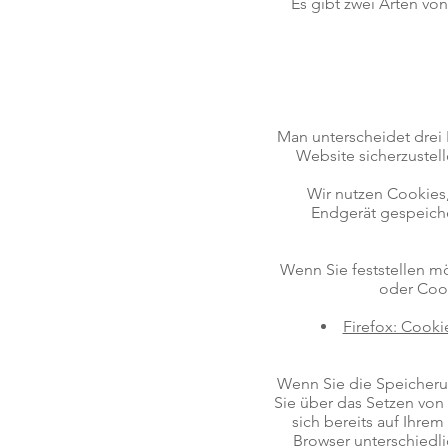
Es gibt zwei Arten vo
Man unterscheidet dre
Website sicherzustell
Wir nutzen Cookies,
Endgerät gespeiche
Wenn Sie feststellen m
oder Cook
Firefox: Cooki
Wenn Sie die Speicherun
Sie über das Setzen von 
sich bereits auf Ihre
Browser unterschiedl