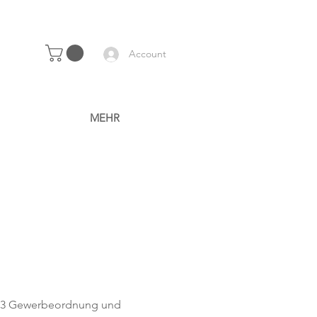
Account
MEHR
§63 Gewerbeordnung und