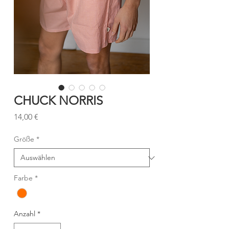
CHUCK NORRIS
Preis
14,00 €
Größe
*
Farbe
*
Anzahl
*